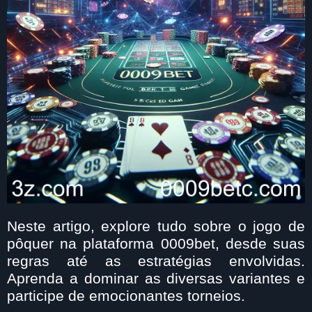
Neste artigo, explore tudo sobre o jogo de
pôquer na plataforma 0009bet, desde suas
regras até as estratégias envolvidas.
Aprenda a dominar as diversas variantes e
participe de emocionantes torneios.