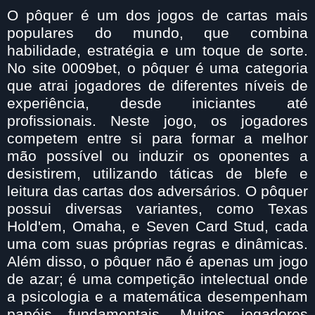
O pôquer é um dos jogos de cartas mais
populares do mundo, que combina
habilidade, estratégia e um toque de sorte.
No site 0009bet, o pôquer é uma categoria
que atrai jogadores de diferentes níveis de
experiência, desde iniciantes até
profissionais. Neste jogo, os jogadores
competem entre si para formar a melhor
mão possível ou induzir os oponentes a
desistirem, utilizando táticas de blefe e
leitura das cartas dos adversários. O pôquer
possui diversas variantes, como Texas
Hold'em, Omaha, e Seven Card Stud, cada
uma com suas próprias regras e dinâmicas.
Além disso, o pôquer não é apenas um jogo
de azar; é uma competição intelectual onde
a psicologia e a matemática desempenham
papéis fundamentais. Muitos jogadores